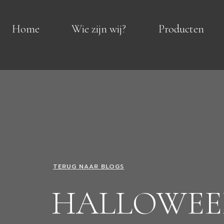
Home
Wie zijn wij?
Producten
TERUG NAAR BLOGS
HALLOWE