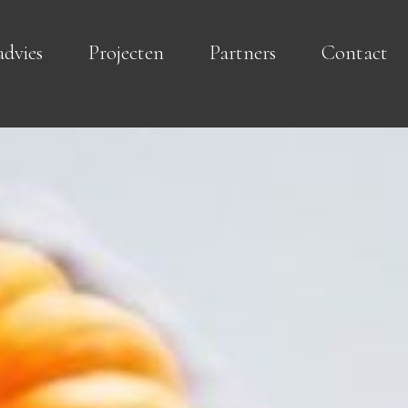
advies
Projecten
Partners
Contact