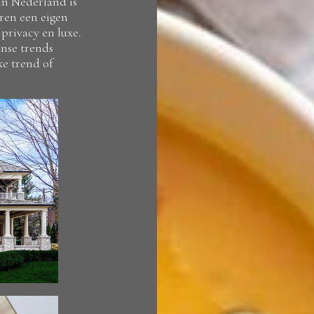
in Nederland is
ren een eigen
privacy en luxe.
anse trends
e trend of