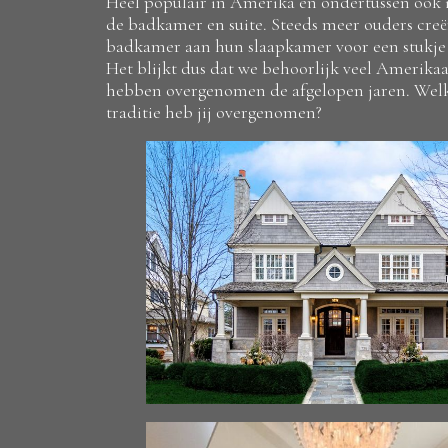
Heel populair in Amerika en ondertussen ook 
de badkamer en suite. Steeds meer ouders creë
badkamer aan hun slaapkamer voor een stukje 
Het blijkt dus dat we behoorlijk veel Amerika
hebben overgenomen de afgelopen jaren. Welk
traditie heb jij overgenomen?